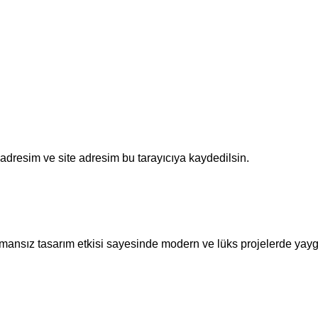
adresim ve site adresim bu tarayıcıya kaydedilsin.
amansız tasarım etkisi sayesinde modern ve lüks projelerde yaygı