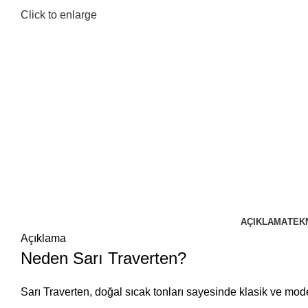
Click to enlarge
AÇIKLAMA
TEK
Açıklama
Neden Sarı Traverten?
Sarı Traverten, doğal sıcak tonları sayesinde klasik ve mode