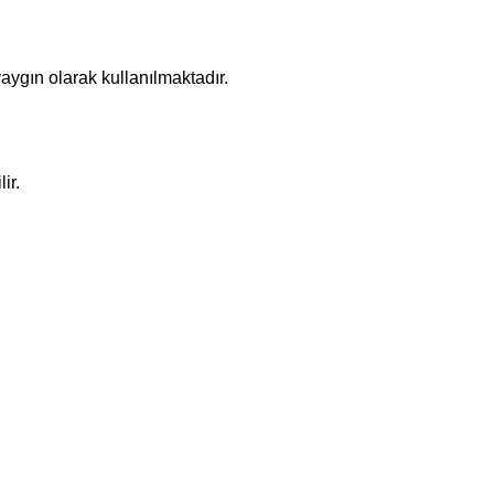
ygın olarak kullanılmaktadır.
ir.