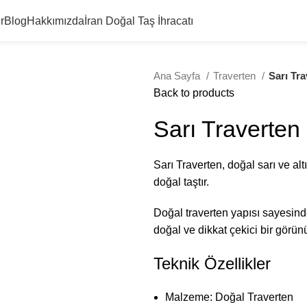
r
Blog
Hakkımızda
İran Doğal Taş İhracatı
Ana Sayfa
Traverten
Sarı Tra
Back to products
Sarı Traverten
Sarı Traverten, doğal sarı ve altı
doğal taştır.
Doğal traverten yapısı sayesind
doğal ve dikkat çekici bir görü
Teknik Özellikler
Malzeme: Doğal Traverten