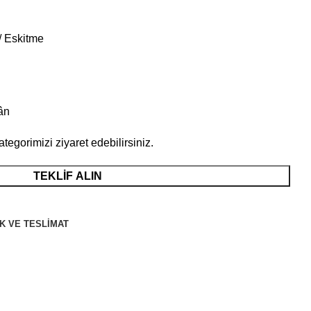
 / Eskitme
ân
ategorimizi ziyaret edebilirsiniz.
TEKLİF ALIN
K VE TESLIMAT