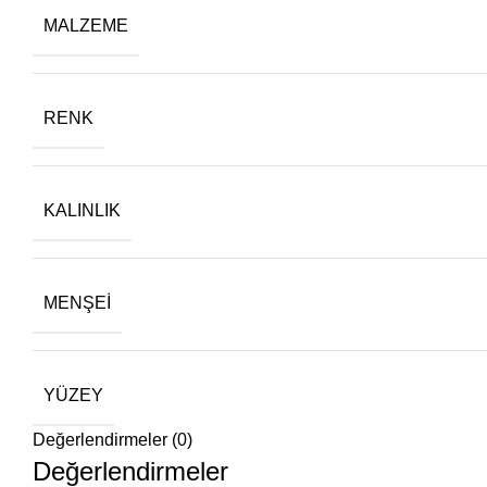
MALZEME
RENK
KALINLIK
MENŞEI
YÜZEY
Değerlendirmeler (0)
Değerlendirmeler