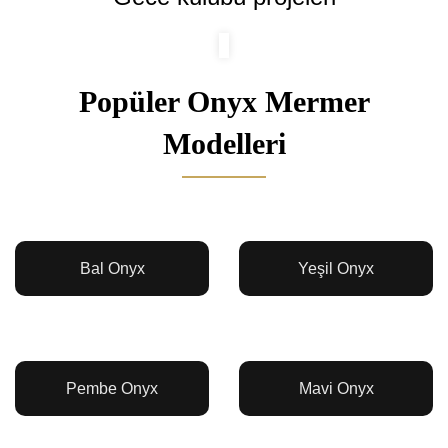
Popüler Onyx Mermer
Modelleri
Bal Onyx
Yeşil Onyx
Pembe Onyx
Mavi Onyx