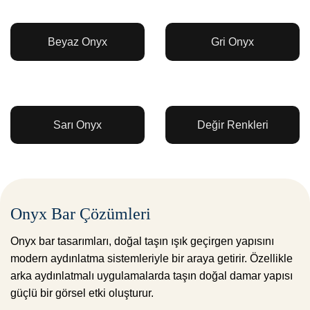
Beyaz Onyx
Gri Onyx
Sarı Onyx
Değir Renkleri
Onyx Bar Çözümleri
Onyx bar tasarımları, doğal taşın ışık geçirgen yapısını
modern aydınlatma sistemleriyle bir araya getirir. Özellikle
arka aydınlatmalı uygulamalarda taşın doğal damar yapısı
güçlü bir görsel etki oluşturur.