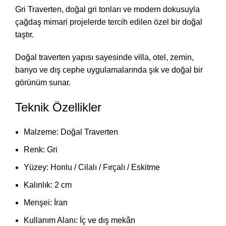
Gri Traverten, doğal gri tonları ve modern dokusuyla
çağdaş mimari projelerde tercih edilen özel bir doğal
taştır.
Doğal traverten yapısı sayesinde villa, otel, zemin,
banyo ve dış cephe uygulamalarında şık ve doğal bir
görünüm sunar.
Teknik Özellikler
Malzeme: Doğal Traverten
Renk: Gri
Yüzey: Honlu / Cilalı / Fırçalı / Eskitme
Kalınlık: 2 cm
Menşei: İran
Kullanım Alanı: İç ve dış mekân