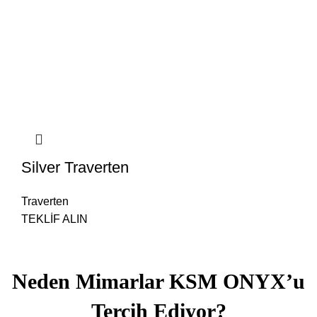
Silver Traverten
Traverten
TEKLİF ALIN
Neden Mimarlar KSM ONYX’u
Tercih Ediyor?