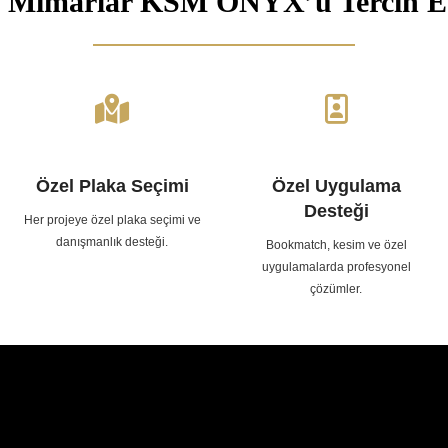
 Mimarlar KSM ONYX’u Tercih E
Özel Plaka Seçimi
Özel Uygulama
Desteği
Her projeye özel plaka seçimi ve
danışmanlık desteği.
Bookmatch, kesim ve özel
uygulamalarda profesyonel
çözümler.