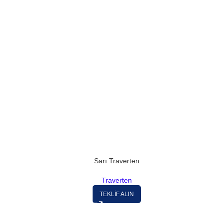
Sarı Traverten
Traverten
TEKLİF ALIN