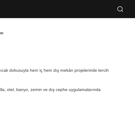
en
 sıcak dokusuyla hem iç hem dış mekân projelerinde tercih
illa, otel, banyo, zemin ve dış cephe uygulamalarında