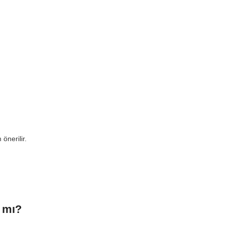
önerilir.
r mı?