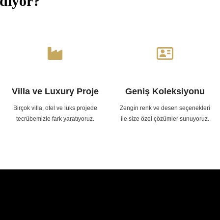
diyor?
Villa ve Luxury Proje
Geniş Koleksiyonu
Birçok villa, otel ve lüks projede
Zengin renk ve desen seçenekleri
tecrübemizle fark yaratıyoruz.
ile size özel çözümler sunuyoruz.