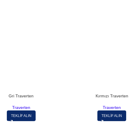
Gri Traverten
Kırmızı Traverten
Traverten
Traverten
TEKLİF ALIN
TEKLİF ALIN