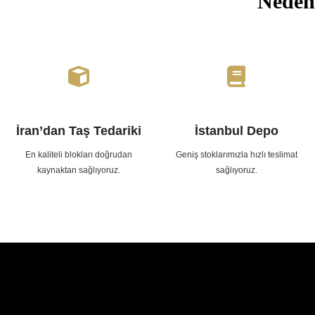
Neden
İran’dan Taş Tedariki
İstanbul Depo
En kaliteli blokları doğrudan
Geniş stoklarımızla hızlı teslimat
kaynaktan sağlıyoruz.
sağlıyoruz.