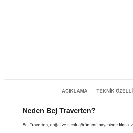
TEKNIK ÖZELL
AÇIKLAMA
Neden Bej Traverten?
Bej Traverten, doğal ve sıcak görünümü sayesinde klasik ve