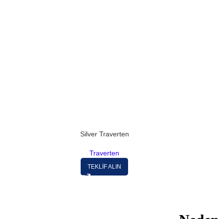
Silver Traverten
Traverten
TEKLİF ALIN