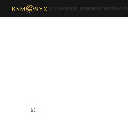
ANA SAFE
ÜRUNLER
MERMER DEKORASYO
Click to enlarge