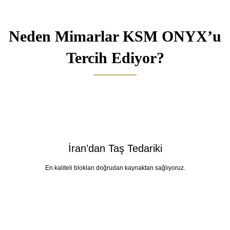
Neden Mimarlar KSM ONYX’u
Tercih Ediyor?
İran’dan Taş Tedariki
En kaliteli blokları doğrudan kaynaktan sağlıyoruz.