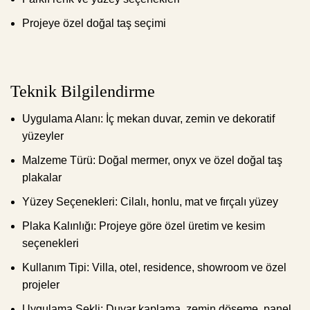
Projeye özel doğal taş seçimi
Teknik Bilgilendirme
Uygulama Alanı: İç mekan duvar, zemin ve dekoratif
yüzeyler
Malzeme Türü: Doğal mermer, onyx ve özel doğal taş
plakalar
Yüzey Seçenekleri: Cilalı, honlu, mat ve fırçalı yüzey
Plaka Kalınlığı: Projeye göre özel üretim ve kesim
seçenekleri
Kullanım Tipi: Villa, otel, residence, showroom ve özel
projeler
Uygulama Şekli: Duvar kaplama, zemin döşeme, panel