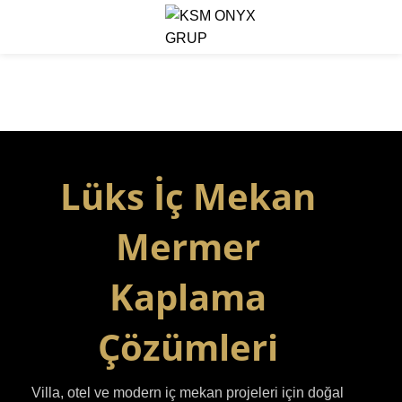
Menu
İç Mekan Mermer
Kaplama
Lüks İç Mekan
Mermer
Kaplama
Çözümleri
Villa, otel ve modern iç mekan projeleri için doğal