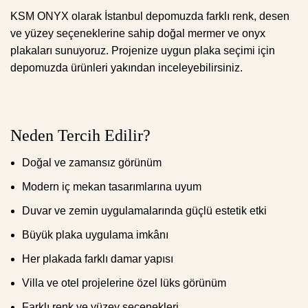
KSM ONYX olarak İstanbul depomuzda farklı renk, desen
ve yüzey seçeneklerine sahip doğal mermer ve onyx
plakaları sunuyoruz. Projenize uygun plaka seçimi için
depomuzda ürünleri yakından inceleyebilirsiniz.
Neden Tercih Edilir?
Doğal ve zamansız görünüm
Modern iç mekan tasarımlarına uyum
Duvar ve zemin uygulamalarında güçlü estetik etki
Büyük plaka uygulama imkânı
Her plakada farklı damar yapısı
Villa ve otel projelerine özel lüks görünüm
Farklı renk ve yüzey seçenekleri