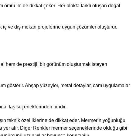
 ömrü ile de dikkat çeker. Her blokta farklı oluşan doğal
ak iç ve dış mekan projelerine uygun çözümler oluşturur.
al hem de prestijli bir görünüm oluşturmak isteyen
uyum gösterir. Ahşap yüzeyler, metal detaylar, cam uygulamalar
ğal taş seçeneklerinden biridir.
şın teknik özelliklerine de dikkat eder. Mermerin yoğunluğu,
 yer alır.
Diger Renkler mermer
seçeneklerinde olduğu gibi
rünümünü uzun yıllar boyunca koruyabilir.