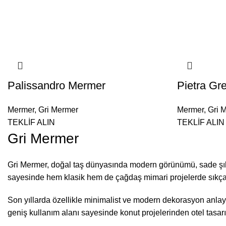
Palissandro Mermer
Pietra Gr
Mermer
,
Gri Mermer
Mermer
,
Gri 
TEKLİF ALIN
TEKLİF ALIN
Gri Mermer
Gri Mermer, doğal taş dünyasında modern görünümü, sade şıkl
sayesinde hem klasik hem de çağdaş mimari projelerde sıkça 
Son yıllarda özellikle minimalist ve modern dekorasyon anlayı
geniş kullanım alanı sayesinde konut projelerinden otel tasar