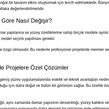
oğal bir tasarım etkisi oluşturmak için tercih edilmektedir. Ban
tlaka değerlendirilmelidir.
e Göre Nasıl Değişir?
ar yapılarına ve yüzey özelliklerine sahip birçok modele ayrılır
 model seçimi yapılması gerekir.
ine özgü olmasıdır. Bu nedenle profesyonel projelerde mermer seç
le Projelere Özel Çözümler
eniş yüzey uygulamalarında estetik ve teknik avantajları nedeni
 için daha doğal ve bütün bir görünüm sağlar. Bu özellik özellikle
l, aynı zamanda damar yapısının devamlılığı, yüzey kalitesi ve 
i, uygulama sonrasında daha dengeli bir görünüm elde edilmesine