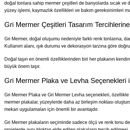
doğal tonlara sahip mermer çeşitleri de banyolarda sıcak ve d
yüzey işlemi, kaymazlık özellikleri ve bakım gereksinimleri mu
Gri Mermer Çeşitleri Tasarım Tercihlerin
Gri Mermer, doğal oluşumu nedeniyle farklı renk tonlarına, dam
Kullanım alanı, ışık durumu ve dekorasyon tarzına göre doğru
Doğal taşın en önemli özelliklerinden biri her plakanın kend
büyük önem taşır.
Gri Mermer Plaka ve Levha Seçenekleri i
Gri Mermer Plaka ve Gri Mermer Levha seçenekleri, özellikle g
mermer plakalar, yüzeylerde daha az birleşim noktası oluşturduğu
mekan uygulamaları için önemli bir avantajdır.
Gri Mermer plakaların seçiminde sadece ölçü ve renk tonu deği
projelerde aynı bloktan elde edilen plakaların tercih edilmes