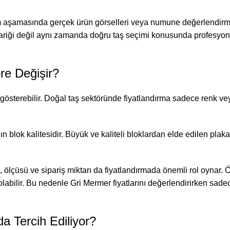
 aşamasında gerçek ürün görselleri veya numune değerlendirme
ariği değil aynı zamanda doğru taş seçimi konusunda profesyone
re Değişir?
lik gösterebilir. Doğal taş sektöründe fiyatlandırma sadece renk 
şın blok kalitesidir. Büyük ve kaliteli bloklardan elde edilen plak
ölçüsü ve sipariş miktarı da fiyatlandırmada önemli rol oynar. Öze
 olabilir. Bu nedenle Gri Mermer fiyatlarını değerlendirirken sade
 Tercih Ediliyor?