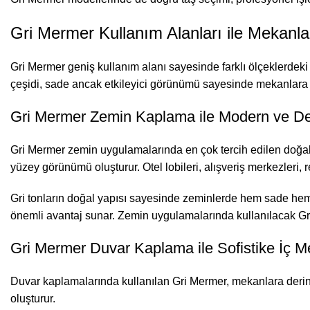
Gri Mermer Kullanım Alanları ile Mekan
Gri Mermer geniş kullanım alanı sayesinde farklı ölçeklerdeki 
çeşidi, sade ancak etkileyici görünümü sayesinde mekanlara ka
Gri Mermer Zemin Kaplama ile Modern ve Den
Gri Mermer zemin uygulamalarında en çok tercih edilen doğal t
yüzey görünümü oluşturur. Otel lobileri, alışveriş merkezleri,
Gri tonların doğal yapısı sayesinde zeminlerde hem sade hem 
önemli avantaj sunar. Zemin uygulamalarında kullanılacak Gri
Gri Mermer Duvar Kaplama ile Sofistike İç M
Duvar kaplamalarında kullanılan Gri Mermer, mekanlara derinl
oluşturur.