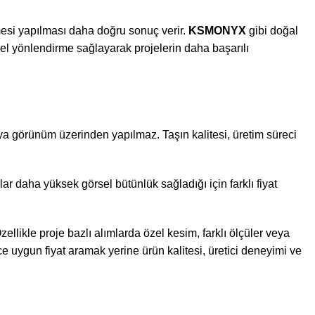
si yapılması daha doğru sonuç verir.
KSMONYX
gibi doğal
l yönlendirme sağlayarak projelerin daha başarılı
veya görünüm üzerinden yapılmaz. Taşın kalitesi, üretim süreci
alar daha yüksek görsel bütünlük sağladığı için farklı fiyat
llikle proje bazlı alımlarda özel kesim, farklı ölçüler veya
ce uygun fiyat aramak yerine ürün kalitesi, üretici deneyimi ve