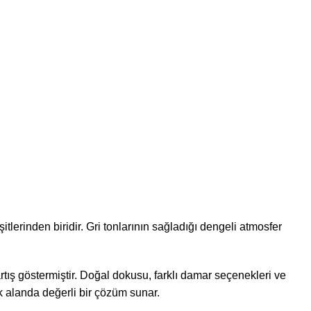
itlerinden biridir. Gri tonlarının sağladığı dengeli atmosfer
tış göstermiştir. Doğal dokusu, farklı damar seçenekleri ve
k alanda değerli bir çözüm sunar.