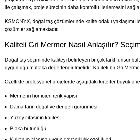
ile çalışmak, proje sürecinin daha kontrollü ilerlemesini sağlar
KSMONYX, doğal taş çözümlerinde kalite odaklı yaklaşımı ile 
çözümler sağlamaktadır.
Kaliteli Gri Mermer Nasıl Anlaşılır? Seç
Doğal taş seçiminde kaliteyi belirleyen birçok farklı unsur bul
uygunluğu mutlaka değerlendirilmelidir. Kaliteli bir Gri Merme
Özellikle profesyonel projelerde aşağıdaki kriterler büyük öne
Mermerin homojen renk yapısı
Damarların doğal ve dengeli görünmesi
Yüzey cilasının kalitesi
Plaka bütünlüğü
Kullanım alanına uygun dayanıklılık özellikleri