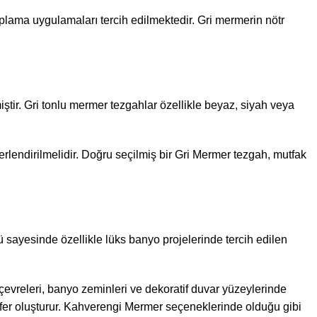
kaplama uygulamaları tercih edilmektedir. Gri mermerin nötr
tir. Gri tonlu mermer tezgahlar özellikle beyaz, siyah veya
rlendirilmelidir. Doğru seçilmiş bir Gri Mermer tezgah, mutfak
 sayesinde özellikle lüks banyo projelerinde tercih edilen
çevreleri, banyo zeminleri ve dekoratif duvar yüzeylerinde
er oluşturur.
Kahverengi Mermer
seçeneklerinde olduğu gibi