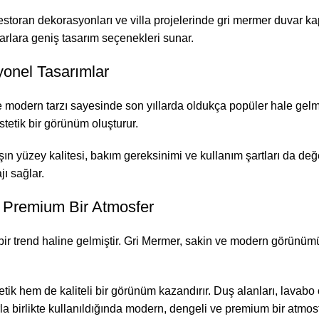
, restoran dekorasyonları ve villa projelerinde gri mermer duvar 
arlara geniş tasarım seçenekleri sunar.
yonel Tasarımlar
modern tarzı sayesinde son yıllarda oldukça popüler hale gelmiş
stetik bir görünüm oluşturur.
 yüzey kalitesi, bakım gereksinimi ve kullanım şartları da değe
ı sağlar.
 Premium Bir Atmosfer
bir trend haline gelmiştir. Gri Mermer, sakin ve modern görünümü
ik hem de kaliteli bir görünüm kazandırır. Duş alanları, lavabo 
la birlikte kullanıldığında modern, dengeli ve premium bir atmosf