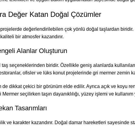
lara Değer Katan Doğal Çözümler
projelerde değerlendirilebilen çok yönlü doğal taşlardan biridir
liteli bir atmosfer kazandırır.
geli Alanlar Oluşturun
aş seçeneklerinden biridir. Özellikle geniş alanlarda kullanılan
 restoranlar, ofisler ve lüks konut projelerinde gri mermer zemin
de dikkat çekici bir görünüm elde edilir. Ayrıca açık ve koyu 
 Mermer seçilirken taşın dayanıklılığı, yüzey işlemi ve kullanı
ekan Tasarımları
ik ve karakter kazandırır. Doğal damar hareketleri sayesinde st