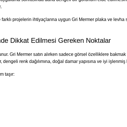
.
farklı projelerin ihtiyaçlarına uygun Gri Mermer plaka ve levha
imde Dikkat Edilmesi Gereken Noktalar
unur. Gri Mermer satın alırken sadece görsel özelliklere bakmak y
r, dengeli renk dağılımına, doğal damar yapısına ve iyi işlenmiş 
m taşır: