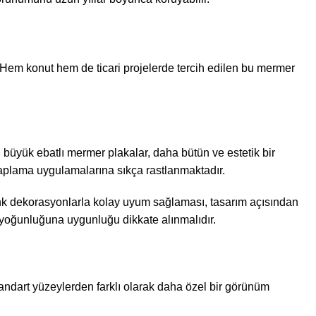
. Hem konut hem de ticari projelerde tercih edilen bu mermer
 büyük ebatlı mermer plakalar, daha bütün ve estetik bir
 kaplama uygulamalarına sıkça rastlanmaktadır.
renk dekorasyonlarla kolay uyum sağlaması, tasarım açısından
m yoğunluğuna uygunluğu dikkate alınmalıdır.
andart yüzeylerden farklı olarak daha özel bir görünüm