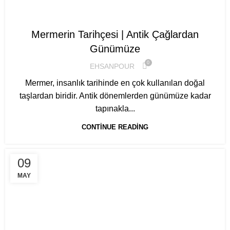
MERMER REHBERI
Mermerin Tarihçesi | Antik Çağlardan
Günümüze
0
EHSANPOUR
Mermer, insanlık tarihinde en çok kullanılan doğal
taşlardan biridir. Antik dönemlerden günümüze kadar
tapınakla...
CONTINUE READING
09
MAY