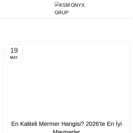
Menu
Mermer Rehberi
19
MAY
MERMER REHBERI
En Kaliteli Mermer Hangisi? 2026’te En İyi
Mermerler