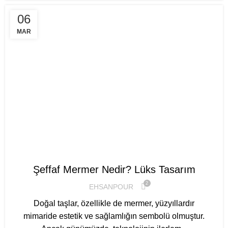
06
MAR
,
MERMER REHBERI
ONIKS REHBERI
Şeffaf Mermer Nedir? Lüks Tasarım
2
EHSANPOUR
Doğal taşlar, özellikle de mermer, yüzyıllardır
mimaride estetik ve sağlamlığın sembolü olmuştur.