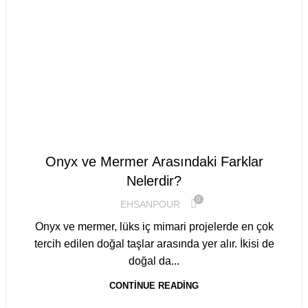
,
MERMER REHBERI
ONIKS REHBERI
Onyx ve Mermer Arasındaki Farklar
Nelerdir?
0
EHSANPOUR
Onyx ve mermer, lüks iç mimari projelerde en çok
tercih edilen doğal taşlar arasında yer alır. İkisi de
doğal da...
CONTINUE READING