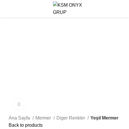
Menu
Click to enlarge
Ana Sayfa
Mermer
Diger Renkler
Yeşil Mermer
Back to products