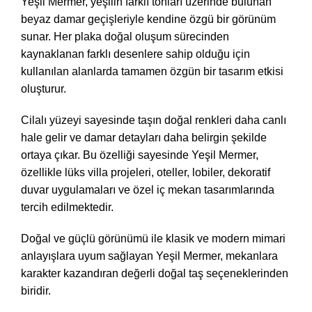
Yeşil Mermer, yeşilin farklı tonları üzerinde bulunan
beyaz damar geçişleriyle kendine özgü bir görünüm
sunar. Her plaka doğal oluşum sürecinden
kaynaklanan farklı desenlere sahip olduğu için
kullanılan alanlarda tamamen özgün bir tasarım etkisi
oluşturur.
Cilalı yüzeyi sayesinde taşın doğal renkleri daha canlı
hale gelir ve damar detayları daha belirgin şekilde
ortaya çıkar. Bu özelliği sayesinde Yeşil Mermer,
özellikle lüks villa projeleri, oteller, lobiler, dekoratif
duvar uygulamaları ve özel iç mekan tasarımlarında
tercih edilmektedir.
Doğal ve güçlü görünümü ile klasik ve modern mimari
anlayışlara uyum sağlayan Yeşil Mermer, mekanlara
karakter kazandıran değerli doğal taş seçeneklerinden
biridir.