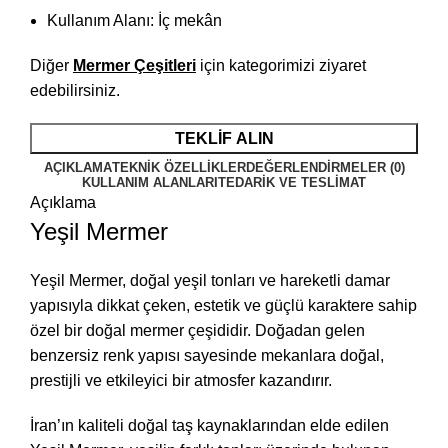
Kullanım Alanı: İç mekân
Diğer
Mermer Çeşitleri
için kategorimizi ziyaret
edebilirsiniz.
TEKLİF ALIN
AÇIKLAMA
TEKNIK ÖZELLIKLER
DEĞERLENDIRMELER (0)
KULLANIM ALANLARI
TEDARIK VE TESLIMAT
Açıklama
Yeşil Mermer
Yeşil Mermer, doğal yeşil tonları ve hareketli damar
yapısıyla dikkat çeken, estetik ve güçlü karaktere sahip
özel bir doğal mermer çeşididir. Doğadan gelen
benzersiz renk yapısı sayesinde mekanlara doğal,
prestijli ve etkileyici bir atmosfer kazandırır.
İran’ın kaliteli doğal taş kaynaklarından elde edilen