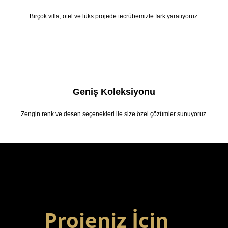
Birçok villa, otel ve lüks projede tecrübemizle fark yaratıyoruz.
Geniş Koleksiyonu
Zengin renk ve desen seçenekleri ile size özel çözümler sunuyoruz.
Projeniz İçin