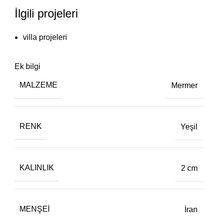
İlgili projeleri
villa projeleri
Ek bilgi
MALZEME
Mermer
RENK
Yeşil
KALINLIK
2 cm
MENŞEI
İran